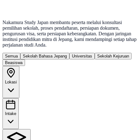
Nakamura Study Japan membantu peserta melalui konsultasi
pemilihan sekolah, proses pendaftaran, persiapan dokumen,
pengurusan visa, serta persiapan keberangkatan. Dengan jaringan
institusi pendidikan mitra di Jepang, kami mendampingi setiap tahap
perjalanan studi Anda.
Semua
Sekolah Bahasa Jepang
Universitas
Sekolah Kejuruan
Beasiswa
Lokasi
Intake