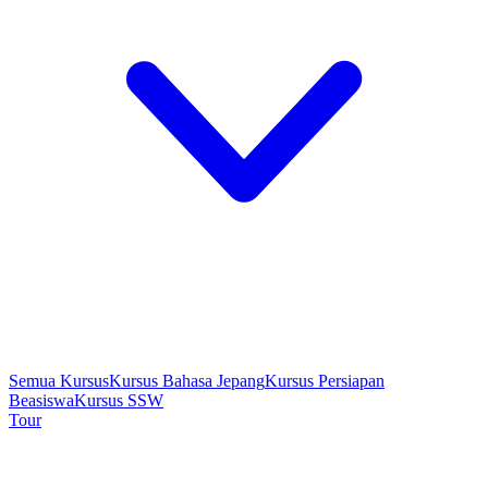
Semua Kursus
Kursus Bahasa Jepang
Kursus Persiapan
Beasiswa
Kursus SSW
Tour