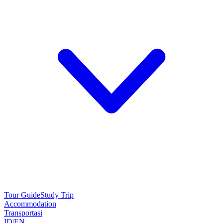
Tour Guide
Study Trip
Accommodation
Transportasi
ID
|
EN