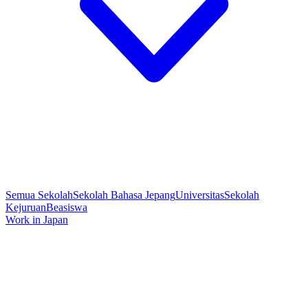
Semua Sekolah
Sekolah Bahasa Jepang
Universitas
Sekolah
Kejuruan
Beasiswa
Work in Japan