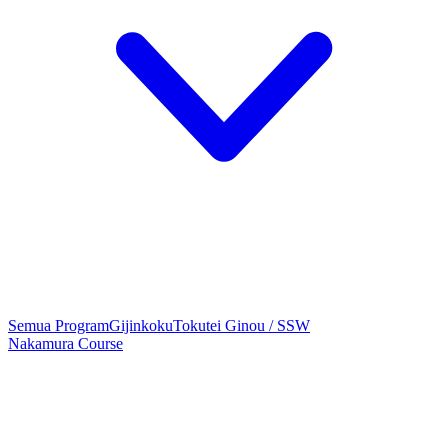
Semua Program
Gijinkoku
Tokutei Ginou / SSW
Nakamura Course