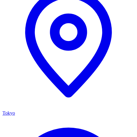
politik, dan bisnis utama. Universitas ini menekankan pembelajaran
interdisipliner, pengajaran bahasa modern, dan keterlibatan global,
dengan lebih dari 1.500 mahasiswa internasional dari lebih dari 90
negara.
Tokyo