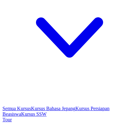
Semua Kursus
Kursus Bahasa Jepang
Kursus Persiapan
Beasiswa
Kursus SSW
Tour