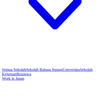
Semua Sekolah
Sekolah Bahasa Jepang
Universitas
Sekolah
Kejuruan
Beasiswa
Work in Japan