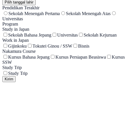
Pilih tanggal lahir
Pendidikan Terakhir
Sekolah Menengah Pertama
Sekolah Menengah Atas
Universitas
Program
Study in Japan
Sekolah Bahasa Jepang
Universitas
Sekolah Kejuruan
Work in Japan
Gijinkoku
Tokutei Ginou / SSW
Bisnis
Nakamura Course
Kursus Bahasa Jepang
Kursus Persiapan Beasiswa
Kursus
SSW
Study Trip
Study Trip
Kirim