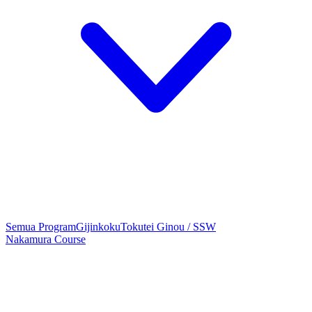
Semua Program
Gijinkoku
Tokutei Ginou / SSW
Nakamura Course