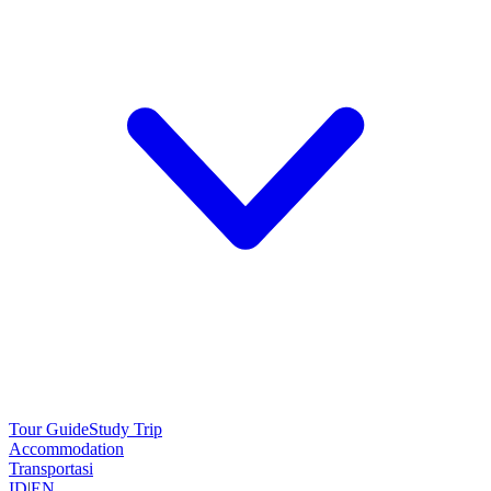
Tour Guide
Study Trip
Accommodation
Transportasi
ID
|
EN