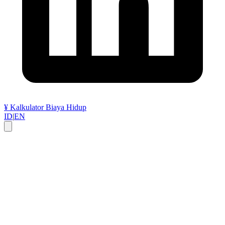
¥
Kalkulator Biaya Hidup
ID
|
EN